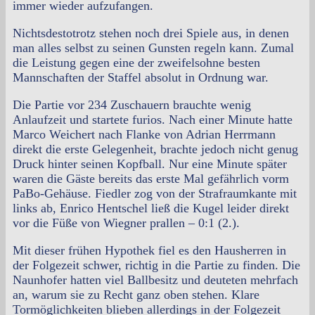
immer wieder aufzufangen.
Nichtsdestotrotz stehen noch drei Spiele aus, in denen
man alles selbst zu seinen Gunsten regeln kann. Zumal
die Leistung gegen eine der zweifelsohne besten
Mannschaften der Staffel absolut in Ordnung war.
Die Partie vor 234 Zuschauern brauchte wenig
Anlaufzeit und startete furios. Nach einer Minute hatte
Marco Weichert nach Flanke von Adrian Herrmann
direkt die erste Gelegenheit, brachte jedoch nicht genug
Druck hinter seinen Kopfball. Nur eine Minute später
waren die Gäste bereits das erste Mal gefährlich vorm
PaBo-Gehäuse. Fiedler zog von der Strafraumkante mit
links ab, Enrico Hentschel ließ die Kugel leider direkt
vor die Füße von Wiegner prallen – 0:1 (2.).
Mit dieser frühen Hypothek fiel es den Hausherren in
der Folgezeit schwer, richtig in die Partie zu finden. Die
Naunhofer hatten viel Ballbesitz und deuteten mehrfach
an, warum sie zu Recht ganz oben stehen. Klare
Tormöglichkeiten blieben allerdings in der Folgezeit