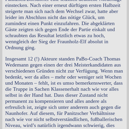
einstecken. Nach einer erneut dürftigen ersten Halbzeit
steigerte man sich nach dem Wechsel zwar, hatte aber
leider im Abschluss nicht das nötige Glück, um
zumindest einen Punkt einzufahren.
Die abgeklärten
Gäste zeigten sich gegen Ende der Partie eiskalt und
schraubten das Resultat letztlich etwas zu hoch,
wenngleich der Sieg der Fraunholz-Elf absolut in
Ordnung ging.
Insgesamt 12 (!) Akteure standen PaBo-Coach Thomas
Wedemann gegen einen der drei Meisterkandidaten aus
verschiedenen Gründen nicht zur Verfügung. Wenn man
bedenkt, wer da alles – mehr oder weniger seit Wochen
und Monaten – fehlt, ist es umso bemerkenswerter, dass
die Truppe in Sachen Klassenerhalt nach wie vor alles
selbst in der Hand hat. Dass dieser Zustand nicht
permanent zu kompensieren und alles andere als
erfreulich ist, zeigte sich unter anderem auch gegen die
Naunhofer. Auf diesem, für Panitzscher Verhältnisse
nach wie vor nicht selbstverständlichen, fußballerischen
Niveau, wird’s natürlich irgendwann schwierig, dies