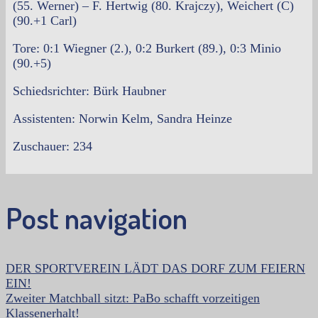
(55. Werner) – F. Hertwig (80. Krajczy), Weichert (C)
(90.+1 Carl)
Tore: 0:1 Wiegner (2.), 0:2 Burkert (89.), 0:3 Minio
(90.+5)
Schiedsrichter: Bürk Haubner
Assistenten: Norwin Kelm, Sandra Heinze
Zuschauer: 234
Post navigation
DER SPORTVEREIN LÄDT DAS DORF ZUM FEIERN
EIN!
Zweiter Matchball sitzt: PaBo schafft vorzeitigen
Klassenerhalt!