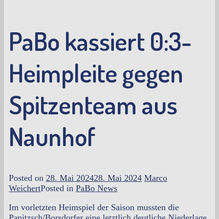
PaBo kassiert 0:3-
Heimpleite gegen
Spitzenteam aus
Naunhof
Posted on
28. Mai 2024
28. Mai 2024
Marco
Weichert
Posted in
PaBo News
Im vorletzten Heimspiel der Saison mussten die
Panitzsch/Borsdorfer eine letztlich deutliche Niederlage