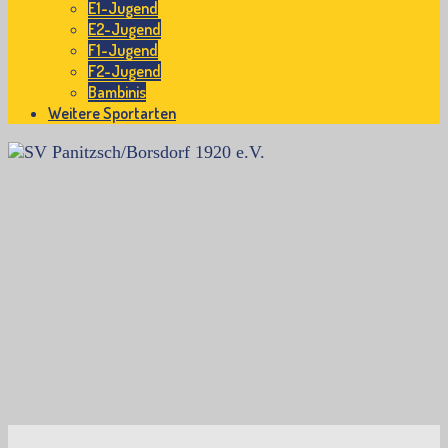
E1-Jugend
E2-Jugend
F1-Jugend
F2-Jugend
Bambinis
Weitere Sportarten