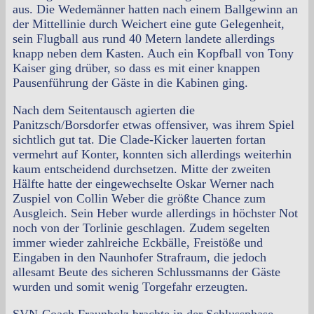
aus. Die Wedemänner hatten nach einem Ballgewinn an
der Mittellinie durch Weichert eine gute Gelegenheit,
sein Flugball aus rund 40 Metern landete allerdings
knapp neben dem Kasten. Auch ein Kopfball von Tony
Kaiser ging drüber, so dass es mit einer knappen
Pausenführung der Gäste in die Kabinen ging.
Nach dem Seitentausch agierten die
Panitzsch/Borsdorfer etwas offensiver, was ihrem Spiel
sichtlich gut tat. Die Clade-Kicker lauerten fortan
vermehrt auf Konter, konnten sich allerdings weiterhin
kaum entscheidend durchsetzen. Mitte der zweiten
Hälfte hatte der eingewechselte Oskar Werner nach
Zuspiel von Collin Weber die größte Chance zum
Ausgleich. Sein Heber wurde allerdings in höchster Not
noch von der Torlinie geschlagen. Zudem segelten
immer wieder zahlreiche Eckbälle, Freistöße und
Eingaben in den Naunhofer Strafraum, die jedoch
allesamt Beute des sicheren Schlussmanns der Gäste
wurden und somit wenig Torgefahr erzeugten.