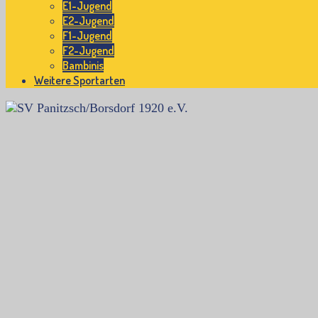
E1-Jugend
E2-Jugend
F1-Jugend
F2-Jugend
Bambinis
Weitere Sportarten