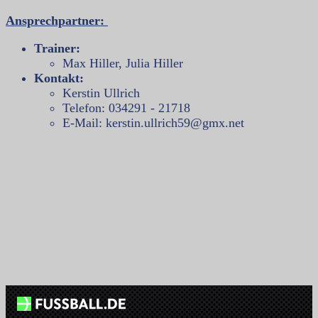
Ansprechpartner:
Trainer:
Max Hiller, Julia Hiller
Kontakt:
Kerstin Ullrich
Telefon: 034291 - 21718
E-Mail: kerstin.ullrich59@gmx.net