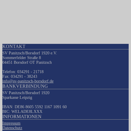
KONTAKT
SV Panitzsch/Borsdorf 1920 e.V.
Sommerfelder Straße 8
04451 Borsdorf OT Panitzsch
Telefon: 034291 - 21718
Fax: 034291 - 38243
info@sv-panitzsch-borsdorf.de
BANKVERBINDUNG
SV Panitzsch/Borsdorf 1920
Sparkasse Leipzig
IBAN: DE86 8605 5592 1167 1091 60
BIC: WELADE8LXXX
INFORMATIONEN
Impressum
Datenschutz