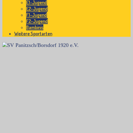
E1-Jugend
E2-Jugend
F1-Jugend
F2-Jugend
Bambinis
Weitere Sportarten