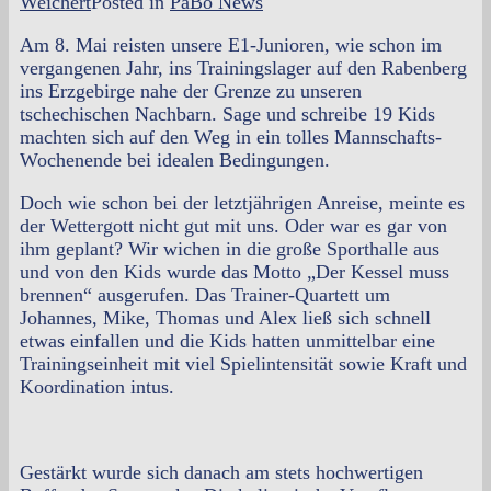
Weichert
Posted in
PaBo News
Am 8. Mai reisten unsere E1-Junioren, wie schon im
vergangenen Jahr, ins Trainingslager auf den Rabenberg
ins Erzgebirge nahe der Grenze zu unseren
tschechischen Nachbarn.
Sage und schreibe 19 Kids
machten sich auf den Weg in ein tolles Mannschafts-
Wochenende bei idealen Bedingungen.
Doch wie schon bei der letztjährigen Anreise, meinte es
der Wettergott nicht gut mit uns. Oder war es gar von
ihm geplant? Wir wichen in die große Sporthalle aus
und von den Kids wurde das Motto „Der Kessel muss
brennen“ ausgerufen. Das Trainer-Quartett um
Johannes, Mike, Thomas und Alex ließ sich schnell
etwas einfallen und die Kids hatten unmittelbar eine
Trainingseinheit mit viel Spielintensität sowie Kraft und
Koordination intus.
Gestärkt wurde sich danach am stets hochwertigen