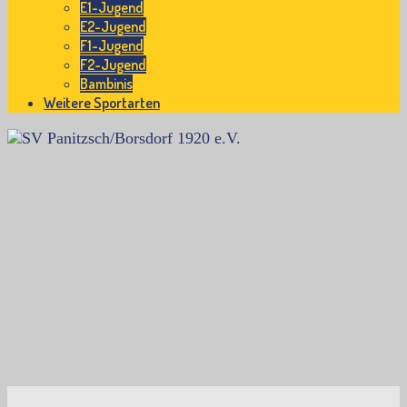
E1-Jugend
E2-Jugend
F1-Jugend
F2-Jugend
Bambinis
Weitere Sportarten