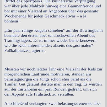
Buffet des Sportparks. Die kulinarische Verpflegung
war über jede Mahlzeit hinweg eine Gaumenfreude und
bot mit einer Vielzahl an Angeboten über das gesamte
Wochenende für jeden Geschmack etwas – a la
bonheur!
„Ein paar ruhige Kugeln schieben“ auf der Bowlingbahn
beendete den ersten aber eindrucksvollen Abend des
Trainingslagers. Es ist immer wieder bemerkenswert,
wie die Kids untereinander, abseits des „normalen“
Fußballplatzes, agieren.
Mussten wir noch letztes Jahr eine Vielzahl der Kids zur
morgendlichen Laufrunde motivieren, standen am
Samstagmorgen die Jungs schon eher parat als die
Trainer. Gut gelaunt startete man in den Tag. Es wurden
auf der Tartanbahn ein paar Runden gedreht, um sich
den Appetit aufs Frühstück zu versüßen.
Anschließend verlangten zwei belastungssteuernde aber