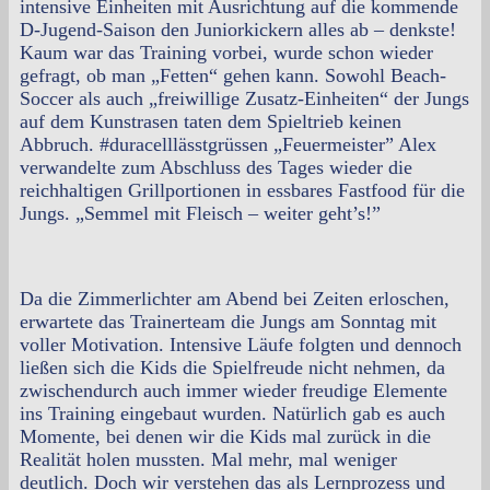
intensive Einheiten mit Ausrichtung auf die kommende
D-Jugend-Saison den Juniorkickern alles ab – denkste!
Kaum war das Training vorbei, wurde schon wieder
gefragt, ob man „Fetten“ gehen kann. Sowohl Beach-
Soccer als auch „freiwillige Zusatz-Einheiten“ der Jungs
auf dem Kunstrasen taten dem Spieltrieb keinen
Abbruch. #duracelllässtgrüssen „Feuermeister” Alex
verwandelte zum Abschluss des Tages wieder die
reichhaltigen Grillportionen in essbares Fastfood für die
Jungs. „Semmel mit Fleisch – weiter geht’s!”
Da die Zimmerlichter am Abend bei Zeiten erloschen,
erwartete das Trainerteam die Jungs am Sonntag mit
voller Motivation. Intensive Läufe folgten und dennoch
ließen sich die Kids die Spielfreude nicht nehmen, da
zwischendurch auch immer wieder freudige Elemente
ins Training eingebaut wurden. Natürlich gab es auch
Momente, bei denen wir die Kids mal zurück in die
Realität holen mussten. Mal mehr, mal weniger
deutlich. Doch wir verstehen das als Lernprozess und