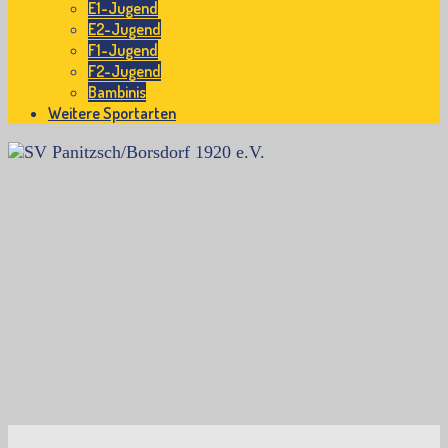
E1-Jugend
E2-Jugend
F1-Jugend
F2-Jugend
Bambinis
Weitere Sportarten