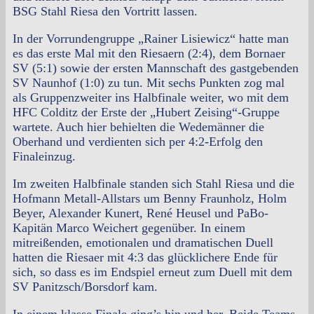
BSG Stahl Riesa den Vortritt lassen.
In der Vorrundengruppe „Rainer Lisiewicz“ hatte man
es das erste Mal mit den Riesaern (2:4), dem Bornaer
SV (5:1) sowie der ersten Mannschaft des gastgebenden
SV Naunhof (1:0) zu tun. Mit sechs Punkten zog mal
als Gruppenzweiter ins Halbfinale weiter, wo mit dem
HFC Colditz der Erste der „Hubert Zeising“-Gruppe
wartete. Auch hier behielten die Wedemänner die
Oberhand und verdienten sich per 4:2-Erfolg den
Finaleinzug.
Im zweiten Halbfinale standen sich Stahl Riesa und die
Hofmann Metall-Allstars um Benny Fraunholz, Holm
Beyer, Alexander Kunert, René Heusel und PaBo-
Kapitän Marco Weichert gegenüber. In einem
mitreißenden, emotionalen und dramatischen Duell
hatten die Riesaer mit 4:3 das glücklichere Ende für
sich, so dass es im Endspiel erneut zum Duell mit dem
SV Panitzsch/Borsdorf kam.