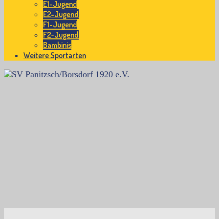
E1-Jugend
E2-Jugend
F1-Jugend
F2-Jugend
Bambinis
Weitere Sportarten