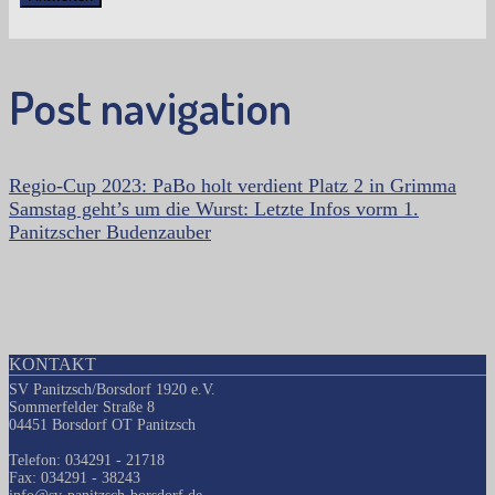
Post navigation
Regio-Cup 2023: PaBo holt verdient Platz 2 in Grimma
Samstag geht’s um die Wurst: Letzte Infos vorm 1.
Panitzscher Budenzauber
KONTAKT
SV Panitzsch/Borsdorf 1920 e.V.
Sommerfelder Straße 8
04451 Borsdorf OT Panitzsch
Telefon: 034291 - 21718
Fax: 034291 - 38243