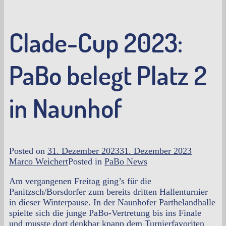
Clade-Cup 2023:
PaBo belegt Platz 2
in Naunhof
Posted on
31. Dezember 2023
31. Dezember 2023
Marco Weichert
Posted in
PaBo News
Am vergangenen Freitag ging’s für die
Panitzsch/Borsdorfer zum bereits dritten Hallenturnier
in dieser Winterpause. In der Naunhofer Parthelandhalle
spielte sich die junge PaBo-Vertretung bis ins Finale
und musste dort denkbar knapp dem Turnierfavoriten